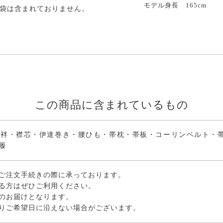
モデル身長 165cm
袋は含まれておりません。
ご利用日を選択して
この商品に含まれているもの
襦袢・襟芯・伊達巻き・腰ひも・帯枕・帯板・コーリンベルト・
履
ご注文手続きの際に承っております。
る方はぜひご利用ください。
のお届けとなります。
りご希望日に沿えない場合がございます。