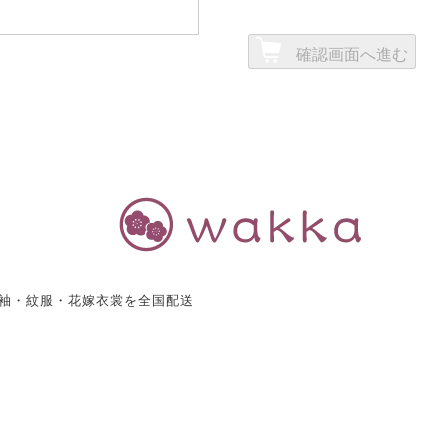
確認画面へ進む
振袖・紋服・花嫁衣裳を全国配送