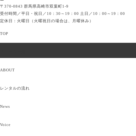
〒370-0843 群馬県高崎市双葉町1-9
受付時間／平日・祝日／10：30～19：00 土日／10：00～19：00
定休日：火曜日（火曜祝日の場合は、月曜休み）
TOP
アイテム一覧
ABOUT
レンタルの流れ
News
Voice