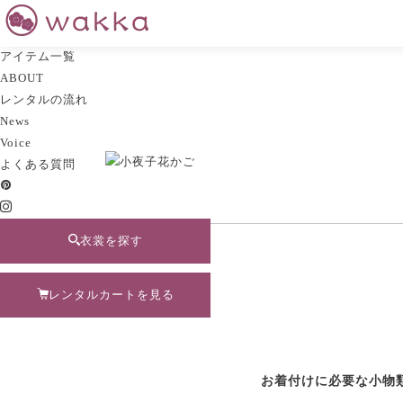
アイテム一覧
ABOUT
レンタルの流れ
News
Voice
よくある質問
pinterest
衣裳を探す
レンタルカートを見る
お着付けに必要な小物