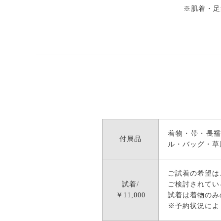
※肌着・足
着物・帯・長
付属品
ル・バッグ・草
ご試着の希望は
試着/
ご検討されてい
￥11,000
試着は着物のみ
※予約状況によ