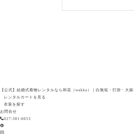
【公式】結婚式着物レンタルなら和花（wakka）｜白無垢・打掛・大
レンタルカートを見る
衣装を探す
お問合せ
027-381-6653
pinterest